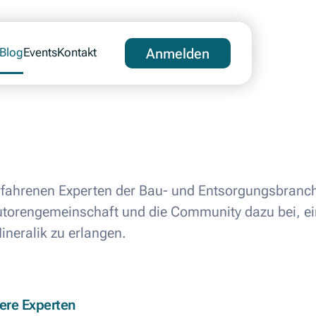
Blog
Events
Kontakt
Anmelden
fahrenen Experten der Bau- und Entsorgungsbranche
Autorengemeinschaft und die Community dazu bei, ei
neralik zu erlangen.
ere Experten