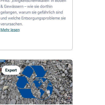
PFAS: ‚Ewigkeitschemikalien‘ in Böden
& Gewässern – wie sie dorthin
gelangen, warum sie gefährlich sind
und welche Entsorgungsprobleme sie
verursachen.
Mehr lesen
Expert