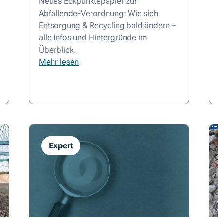
Neues Eckpunktepapier zur
Abfallende-Verordnung: Wie sich
Entsorgung & Recycling bald ändern –
alle Infos und Hintergründe im
Überblick.
Mehr lesen
Expert