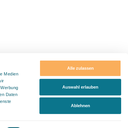
Alle zulassen
le Medien
ir
Auswahl erlauben
, Werbung
Folge uns auf
ren Daten
ienste
Ablehnen
Geschäftsbedingungen
Code of Conduct