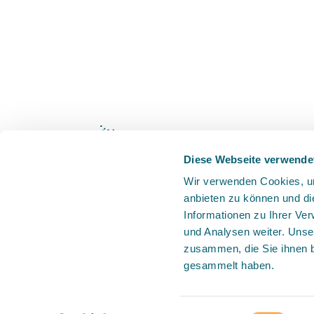
Diese Webseite verwende
Wir verwenden Cookies, um
anbieten zu können und di
Informationen zu Ihrer Ve
Über uns
Blog
Kontakt
Karriere
und Analysen weiter. Unse
zusammen, die Sie ihnen b
gesammelt haben.
Copyright © 2025 Mineral Waste Manage