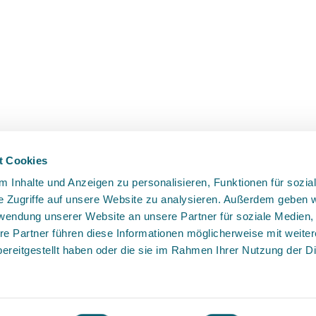
t Cookies
 Inhalte und Anzeigen zu personalisieren, Funktionen für sozia
e Zugriffe auf unsere Website zu analysieren. Außerdem geben w
rwendung unserer Website an unsere Partner für soziale Medien
Events
Anmelden
re Partner führen diese Informationen möglicherweise mit weite
ereitgestellt haben oder die sie im Rahmen Ihrer Nutzung der D
r
Impressum
Datenschutz
Allgemeine 