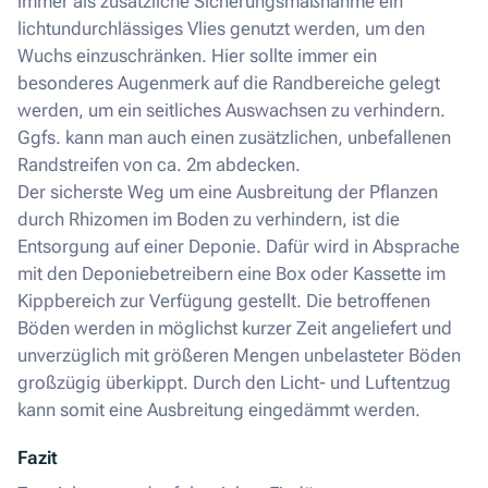
immer als zusätzliche Sicherungsmaßnahme ein
lichtundurchlässiges Vlies genutzt werden, um den
Wuchs einzuschränken. Hier sollte immer ein
besonderes Augenmerk auf die Randbereiche gelegt
werden, um ein seitliches Auswachsen zu verhindern.
Ggfs. kann man auch einen zusätzlichen, unbefallenen
Randstreifen von ca. 2m abdecken.
Der sicherste Weg um eine Ausbreitung der Pflanzen
durch Rhizomen im Boden zu verhindern, ist die
Entsorgung auf einer Deponie. Dafür wird in Absprache
mit den Deponiebetreibern eine Box oder Kassette im
Kippbereich zur Verfügung gestellt. Die betroffenen
Böden werden in möglichst kurzer Zeit angeliefert und
unverzüglich mit größeren Mengen unbelasteter Böden
großzügig überkippt. Durch den Licht- und Luftentzug
kann somit eine Ausbreitung eingedämmt werden.
Fazit