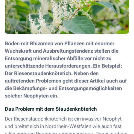
Böden mit Rhizomen von Pflanzen mit enormer
Wuchskraft und Ausbreitungstendenz stellen die
Entsorgung mineralischer Abfälle vor nicht zu
unterschätzende Herausforderungen. Ein Beispiel:
Der Riesenstaudenknöterich. Neben den
auftretenden Problemen geht dieser Artikel auch auf
die Bekämpfungs- und Entsorgungsmöglichkeiten
solcher Neophyten ein.
Das Problem mit dem Staudenknöterich
Der Riesenstaudenknöterich ist ein invasiver Neophyt
und breitet sich in Nordrhein-Westfalen wie auch fast
allen anderen Regionen zunehmend aus. Dabei wird die