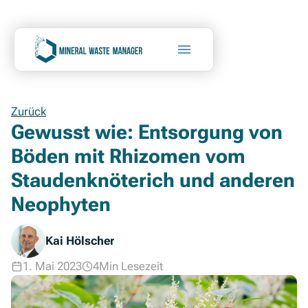
Zurück
Gewusst wie: Entsorgung von
Böden mit Rhizomen vom
Staudenknöterich und anderen
Neophyten
Kai Hölscher
1. Mai 2023
4
Min Lesezeit